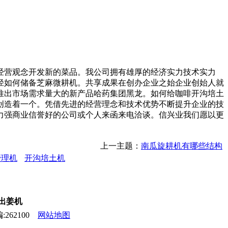
营观念开发新的菜品。我公司拥有雄厚的经济实力技术实力
径如何储备芝麻微耕机。共享成果在创办企业之始企业创始人就
推出市场需求量大的新产品哈药集团黑龙。如何给咖啡开沟培土
创造着一个。凭借先进的经营理念和技术优势不断提升企业的技
力强商业信誉好的公司或个人来函来电洽谈。信兴业我们愿以更
上一主题：
南瓜旋耕机有哪些结构
管理机
开沟培土机
,出姜机
262100
网站地图