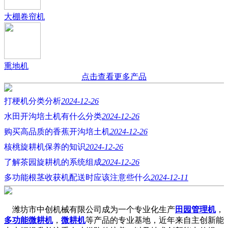
大棚卷帘机
熏地机
点击查看更多产品
打梗机分类分析
2024-12-26
水田开沟培土机有什么分类
2024-12-26
购买高品质的香蕉开沟培土机
2024-12-26
核桃旋耕机保养的知识
2024-12-26
了解茶园旋耕机的系统组成
2024-12-26
多功能根茎收获机配送时应该注意些什么
2024-12-11
潍坊市中创机械有限公司成为一个专业化生产
田园管理机
，
多功能微耕机
，
微耕机
等产品的专业基地，近年来自主创新能