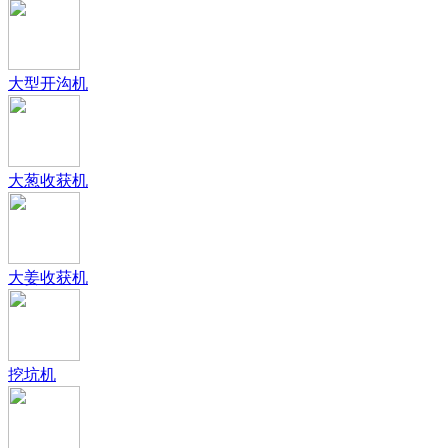
大型开沟机
大葱收获机
大姜收获机
挖坑机