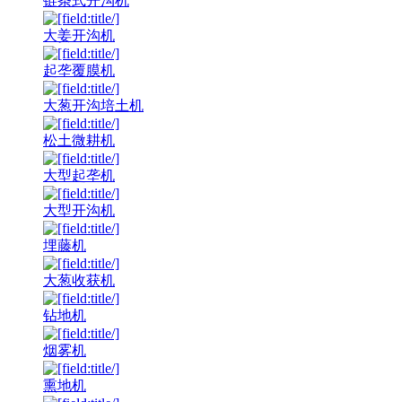
链条式开沟机
大姜开沟机
起垄覆膜机
大葱开沟培土机
松土微耕机
大型起垄机
大型开沟机
埋藤机
大葱收获机
钻地机
烟雾机
熏地机