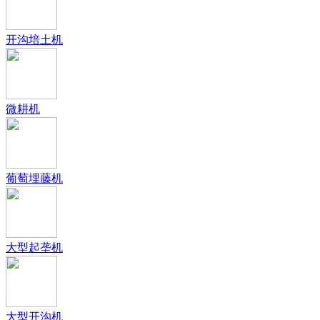
开沟培土机
微耕机
葡萄埋藤机
大型起垄机
大型开沟机