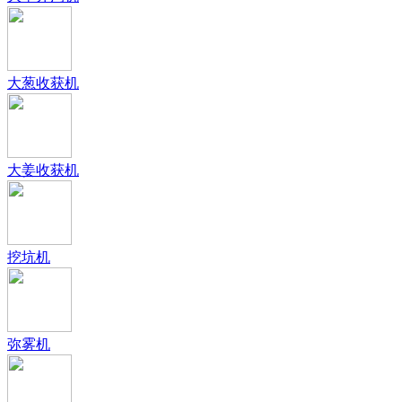
大葱收获机
大姜收获机
挖坑机
弥雾机