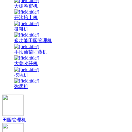
大棚卷帘机
开沟培土机
微耕机
多功能田园管理机
手扶葡萄埋藤机
大姜收获机
挖坑机
弥雾机
田园管理机