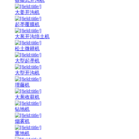
链条式开沟机
大姜开沟机
起垄覆膜机
大葱开沟培土机
松土微耕机
大型起垄机
大型开沟机
埋藤机
大葱收获机
钻地机
烟雾机
熏地机