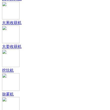
大葱收获机
大姜收获机
挖坑机
弥雾机