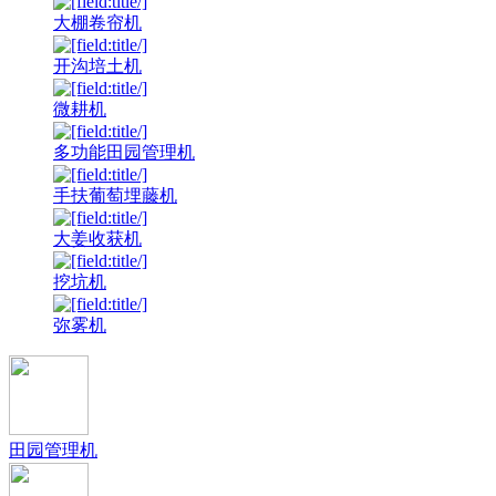
大棚卷帘机
开沟培土机
微耕机
多功能田园管理机
手扶葡萄埋藤机
大姜收获机
挖坑机
弥雾机
田园管理机