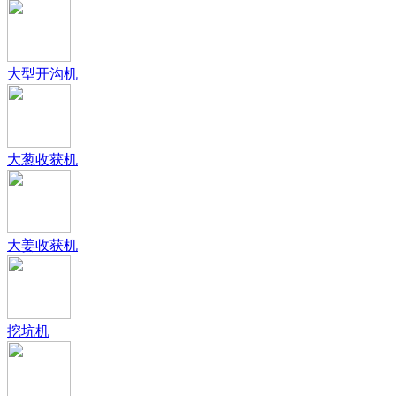
大型开沟机
大葱收获机
大姜收获机
挖坑机