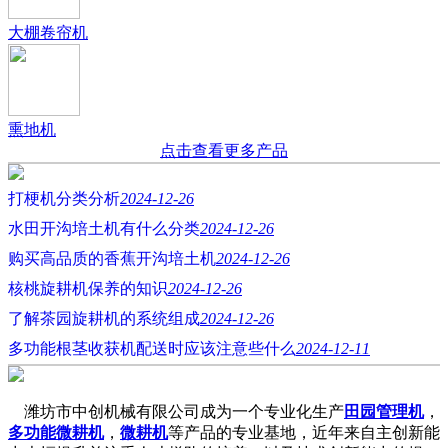
大棚卷帘机
熏地机
点击查看更多产品
打梗机分类分析
2024-12-26
水田开沟培土机有什么分类
2024-12-26
购买高品质的香蕉开沟培土机
2024-12-26
核桃旋耕机保养的知识
2024-12-26
了解茶园旋耕机的系统组成
2024-12-26
多功能根茎收获机配送时应该注意些什么
2024-12-11
潍坊市中创机械有限公司成为一个专业化生产
田园管理机
，
多功能微耕机
，
微耕机
等产品的专业基地，近年来自主创新能