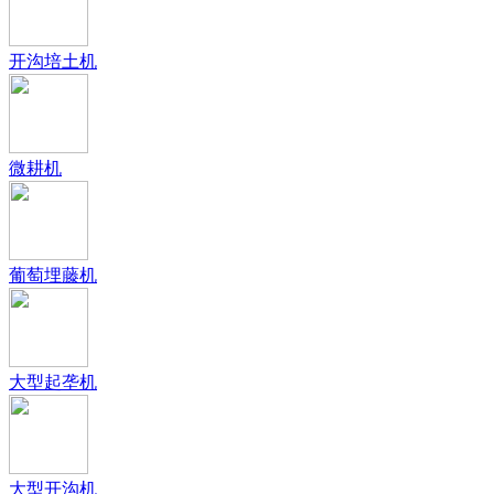
开沟培土机
微耕机
葡萄埋藤机
大型起垄机
大型开沟机