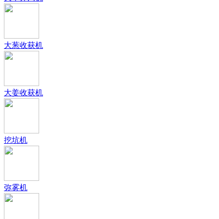
大葱收获机
大姜收获机
挖坑机
弥雾机