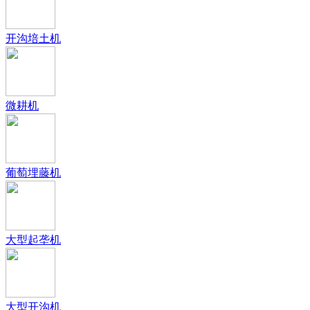
开沟培土机
微耕机
葡萄埋藤机
大型起垄机
大型开沟机