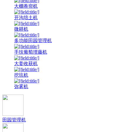
大棚卷帘机
开沟培土机
微耕机
多功能田园管理机
手扶葡萄埋藤机
大姜收获机
挖坑机
弥雾机
田园管理机