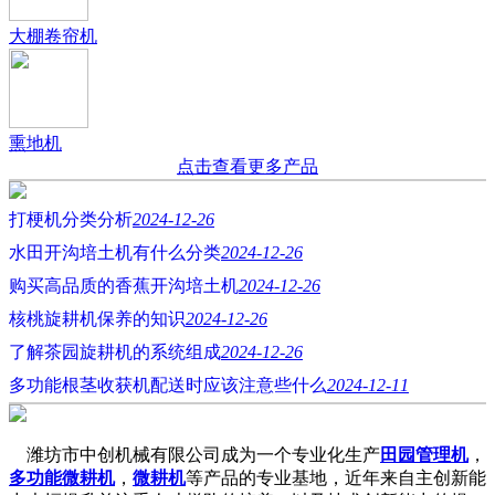
大棚卷帘机
熏地机
点击查看更多产品
打梗机分类分析
2024-12-26
水田开沟培土机有什么分类
2024-12-26
购买高品质的香蕉开沟培土机
2024-12-26
核桃旋耕机保养的知识
2024-12-26
了解茶园旋耕机的系统组成
2024-12-26
多功能根茎收获机配送时应该注意些什么
2024-12-11
潍坊市中创机械有限公司成为一个专业化生产
田园管理机
，
多功能微耕机
，
微耕机
等产品的专业基地，近年来自主创新能