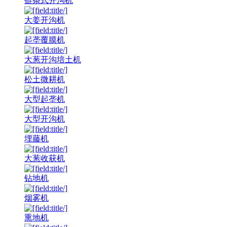
链条式开沟机
大姜开沟机
起垄覆膜机
大葱开沟培土机
松土微耕机
大型起垄机
大型开沟机
埋藤机
大葱收获机
钻地机
烟雾机
熏地机