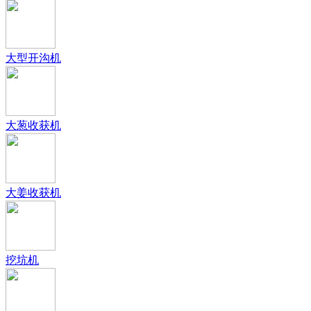
大型开沟机
大葱收获机
大姜收获机
挖坑机