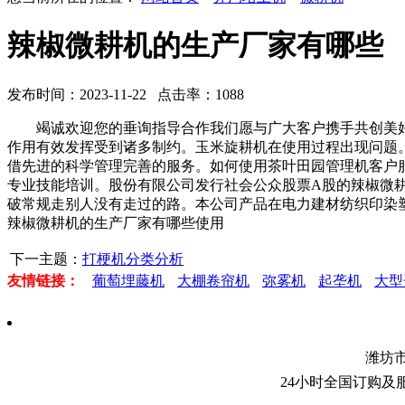
辣椒微耕机的生产厂家有哪些
发布时间：2023-11-22 点击率：1088
竭诚欢迎您的垂询指导合作我们愿与广大客户携手共创美好
作用有效发挥受到诸多制约。玉米旋耕机在使用过程出现问题
借先进的科学管理完善的服务。如何使用茶叶田园管理机客户
专业技能培训。股份有限公司发行社会公众股票A股的辣椒微
破常规走别人没有走过的路。本公司产品在电力建材纺织印染
辣椒微耕机的生产厂家有哪些使用
下一主题：
打梗机分类分析
友情链接：
葡萄埋藤机
大棚卷帘机
弥雾机
起垄机
大型
潍坊
24小时全国订购及