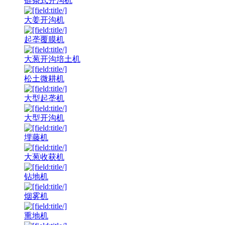
链条式开沟机
大姜开沟机
起垄覆膜机
大葱开沟培土机
松土微耕机
大型起垄机
大型开沟机
埋藤机
大葱收获机
钻地机
烟雾机
熏地机