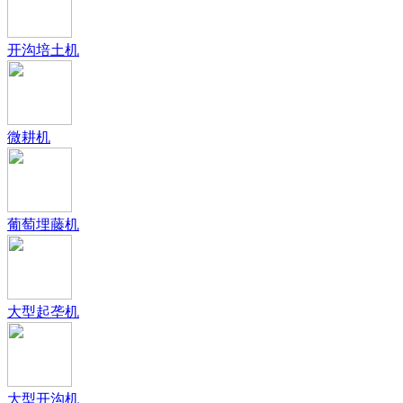
开沟培土机
微耕机
葡萄埋藤机
大型起垄机
大型开沟机