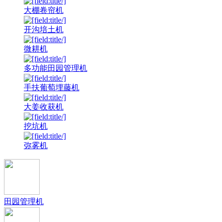
大棚卷帘机
开沟培土机
微耕机
多功能田园管理机
手扶葡萄埋藤机
大姜收获机
挖坑机
弥雾机
田园管理机