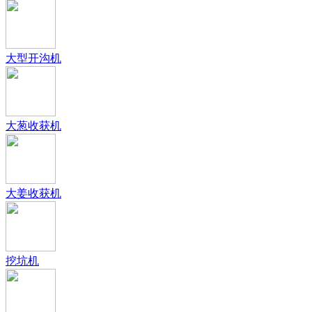
大型开沟机
大葱收获机
大姜收获机
挖坑机