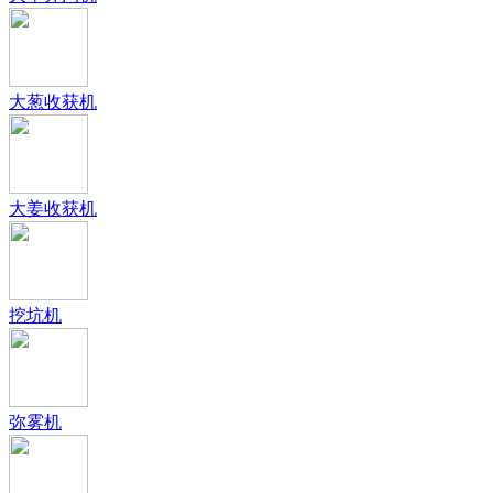
大葱收获机
大姜收获机
挖坑机
弥雾机