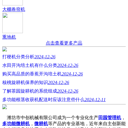
大棚卷帘机
熏地机
点击查看更多产品
打梗机分类分析
2024-12-26
水田开沟培土机有什么分类
2024-12-26
购买高品质的香蕉开沟培土机
2024-12-26
核桃旋耕机保养的知识
2024-12-26
了解茶园旋耕机的系统组成
2024-12-26
多功能根茎收获机配送时应该注意些什么
2024-12-11
潍坊市中创机械有限公司成为一个专业化生产
田园管理机
，
多功能微耕机
，
微耕机
等产品的专业基地，近年来自主创新能