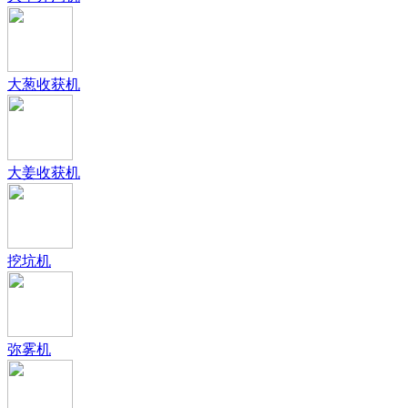
大葱收获机
大姜收获机
挖坑机
弥雾机