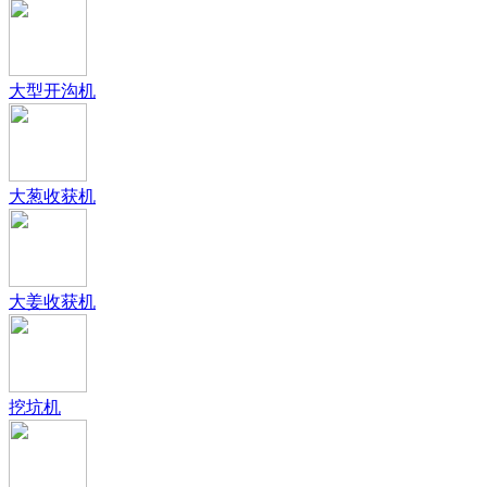
大型开沟机
大葱收获机
大姜收获机
挖坑机