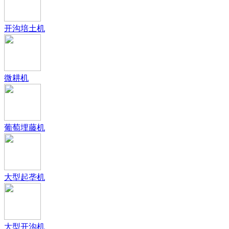
开沟培土机
微耕机
葡萄埋藤机
大型起垄机
大型开沟机