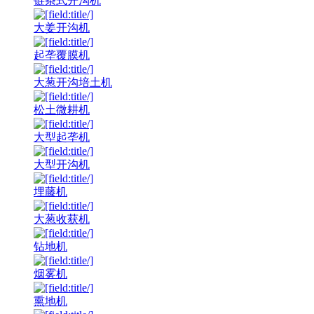
链条式开沟机
大姜开沟机
起垄覆膜机
大葱开沟培土机
松土微耕机
大型起垄机
大型开沟机
埋藤机
大葱收获机
钻地机
烟雾机
熏地机