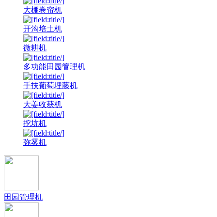
大棚卷帘机
开沟培土机
微耕机
多功能田园管理机
手扶葡萄埋藤机
大姜收获机
挖坑机
弥雾机
田园管理机