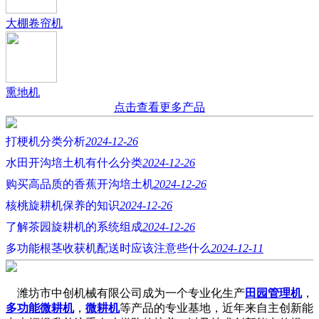
大棚卷帘机
熏地机
点击查看更多产品
打梗机分类分析
2024-12-26
水田开沟培土机有什么分类
2024-12-26
购买高品质的香蕉开沟培土机
2024-12-26
核桃旋耕机保养的知识
2024-12-26
了解茶园旋耕机的系统组成
2024-12-26
多功能根茎收获机配送时应该注意些什么
2024-12-11
潍坊市中创机械有限公司成为一个专业化生产
田园管理机
，
多功能微耕机
，
微耕机
等产品的专业基地，近年来自主创新能