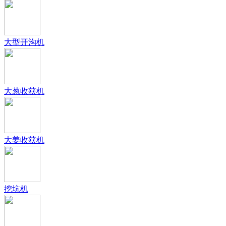
大型开沟机
大葱收获机
大姜收获机
挖坑机