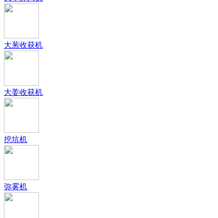
大葱收获机
大姜收获机
挖坑机
弥雾机