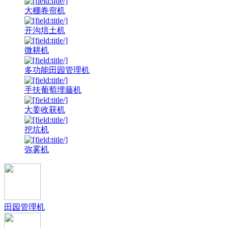
大棚卷帘机
开沟培土机
微耕机
多功能田园管理机
手扶葡萄埋藤机
大姜收获机
挖坑机
弥雾机
田园管理机