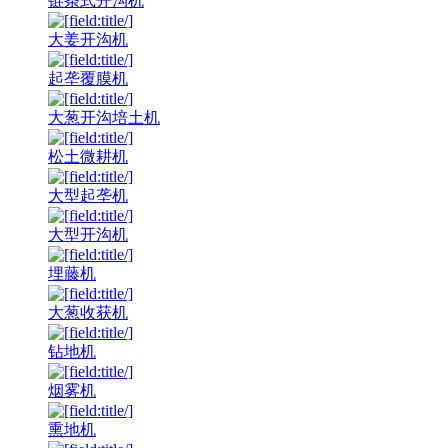
链条式开沟机
大姜开沟机
起垄覆膜机
大葱开沟培土机
松土微耕机
大型起垄机
大型开沟机
埋藤机
大葱收获机
钻地机
烟雾机
熏地机