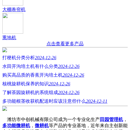
大棚卷帘机
熏地机
点击查看更多产品
打梗机分类分析
2024-12-26
水田开沟培土机有什么分类
2024-12-26
购买高品质的香蕉开沟培土机
2024-12-26
核桃旋耕机保养的知识
2024-12-26
了解茶园旋耕机的系统组成
2024-12-26
多功能根茎收获机配送时应该注意些什么
2024-12-11
潍坊市中创机械有限公司成为一个专业化生产
田园管理机
，
多功能微耕机
，
微耕机
等产品的专业基地，近年来自主创新能