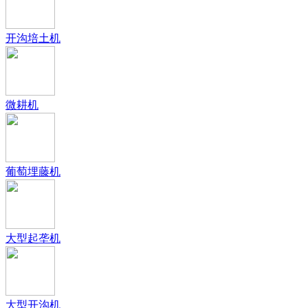
开沟培土机
微耕机
葡萄埋藤机
大型起垄机
大型开沟机