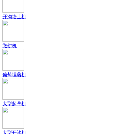
开沟培土机
微耕机
葡萄埋藤机
大型起垄机
大型开沟机