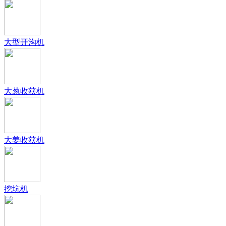
大型开沟机
大葱收获机
大姜收获机
挖坑机