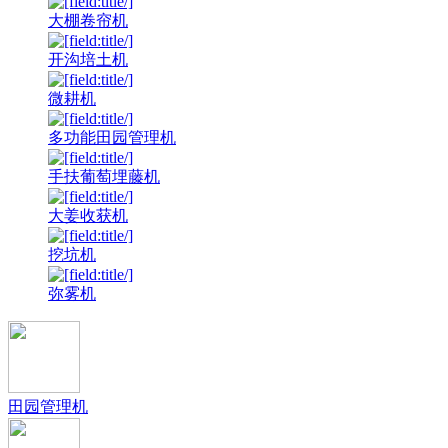
大棚卷帘机
开沟培土机
微耕机
多功能田园管理机
手扶葡萄埋藤机
大姜收获机
挖坑机
弥雾机
田园管理机