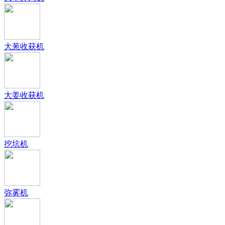
大葱收获机
大姜收获机
挖坑机
弥雾机