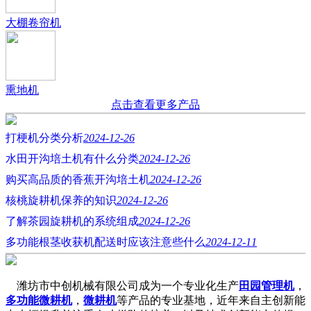
大棚卷帘机
熏地机
点击查看更多产品
打梗机分类分析
2024-12-26
水田开沟培土机有什么分类
2024-12-26
购买高品质的香蕉开沟培土机
2024-12-26
核桃旋耕机保养的知识
2024-12-26
了解茶园旋耕机的系统组成
2024-12-26
多功能根茎收获机配送时应该注意些什么
2024-12-11
潍坊市中创机械有限公司成为一个专业化生产
田园管理机
，
多功能微耕机
，
微耕机
等产品的专业基地，近年来自主创新能