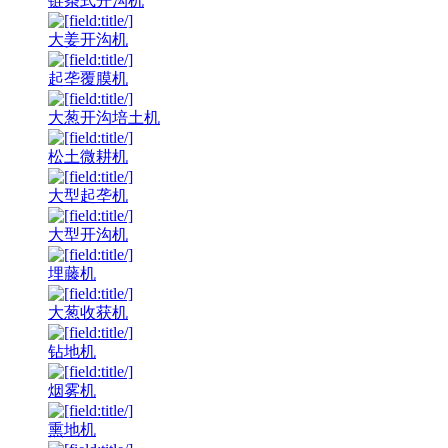
链条式开沟机
大姜开沟机
起垄覆膜机
大葱开沟培土机
松土微耕机
大型起垄机
大型开沟机
埋藤机
大葱收获机
钻地机
烟雾机
熏地机