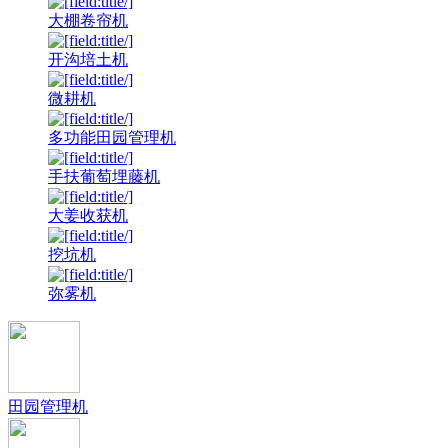
大棚卷帘机
开沟培土机
微耕机
多功能田园管理机
手扶葡萄埋藤机
大姜收获机
挖坑机
弥雾机
田园管理机