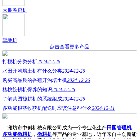
大棚卷帘机
熏地机
点击查看更多产品
打梗机分类分析
2024-12-26
水田开沟培土机有什么分类
2024-12-26
购买高品质的香蕉开沟培土机
2024-12-26
核桃旋耕机保养的知识
2024-12-26
了解茶园旋耕机的系统组成
2024-12-26
多功能根茎收获机配送时应该注意些什么
2024-12-11
潍坊市中创机械有限公司成为一个专业化生产
田园管理机
，
多功能微耕机
，
微耕机
等产品的专业基地，近年来自主创新能