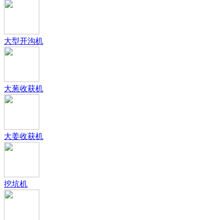
大型开沟机
大葱收获机
大姜收获机
挖坑机