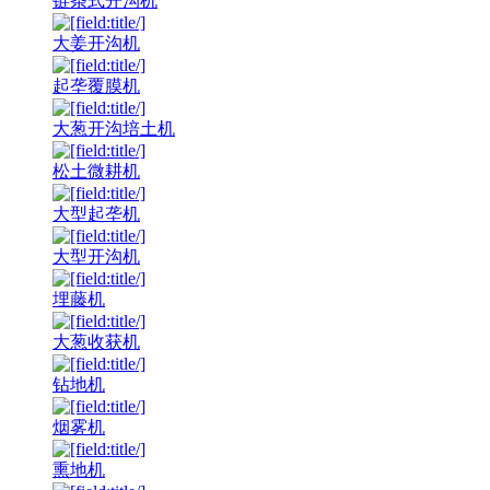
链条式开沟机
大姜开沟机
起垄覆膜机
大葱开沟培土机
松土微耕机
大型起垄机
大型开沟机
埋藤机
大葱收获机
钻地机
烟雾机
熏地机