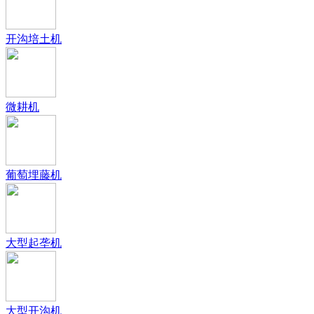
开沟培土机
微耕机
葡萄埋藤机
大型起垄机
大型开沟机