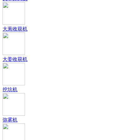
大葱收获机
大姜收获机
挖坑机
弥雾机