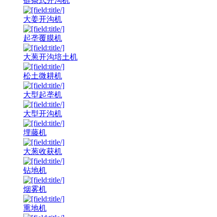
链条式开沟机
大姜开沟机
起垄覆膜机
大葱开沟培土机
松土微耕机
大型起垄机
大型开沟机
埋藤机
大葱收获机
钻地机
烟雾机
熏地机