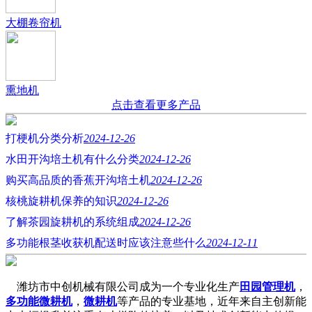
大棚卷帘机
熏地机
点击查看更多产品
打梗机分类分析
2024-12-26
水田开沟培土机有什么分类
2024-12-26
购买高品质的香蕉开沟培土机
2024-12-26
核桃旋耕机保养的知识
2024-12-26
了解茶园旋耕机的系统组成
2024-12-26
多功能根茎收获机配送时应该注意些什么
2024-12-11
潍坊市中创机械有限公司成为一个专业化生产
田园管理机
，
多功能微耕机
，
微耕机
等产品的专业基地，近年来自主创新能