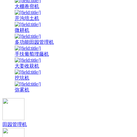
大棚卷帘机
开沟培土机
微耕机
多功能田园管理机
手扶葡萄埋藤机
大姜收获机
挖坑机
弥雾机
田园管理机