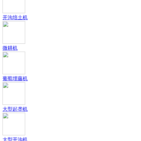
开沟培土机
微耕机
葡萄埋藤机
大型起垄机
大型开沟机