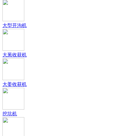
大型开沟机
大葱收获机
大姜收获机
挖坑机