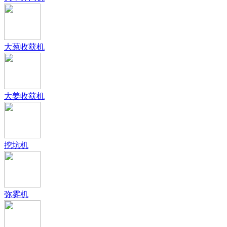
大葱收获机
大姜收获机
挖坑机
弥雾机